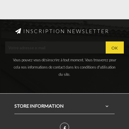
INSCRIPTION NEWSLETTER
Vous pouvez vous désinscrire à tout moment. Vous trouverez pour
cela nos informations de contact dans les conditions d'utilisation
du site.
STORE INFORMATION

Facebook