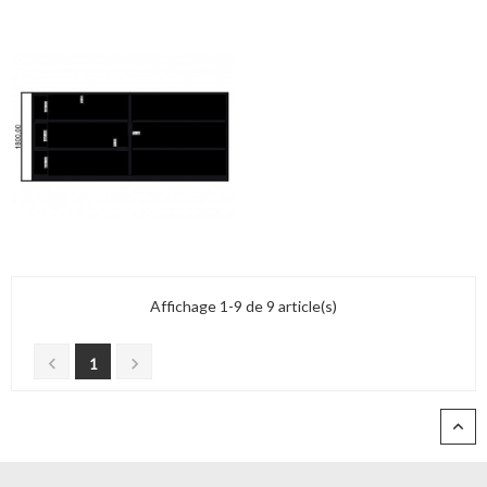
Affichage 1-9 de 9 article(s)


1
